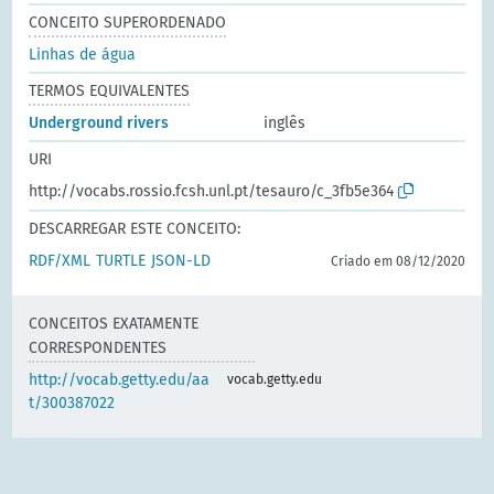
CONCEITO SUPERORDENADO
Linhas de água
TERMOS EQUIVALENTES
Underground rivers
inglês
URI
http://vocabs.rossio.fcsh.unl.pt/tesauro/c_3fb5e364
DESCARREGAR ESTE CONCEITO:
RDF/XML
TURTLE
JSON-LD
Criado em 08/12/2020
CONCEITOS EXATAMENTE
CORRESPONDENTES
http://vocab.getty.edu/aa
vocab.getty.edu
t/300387022