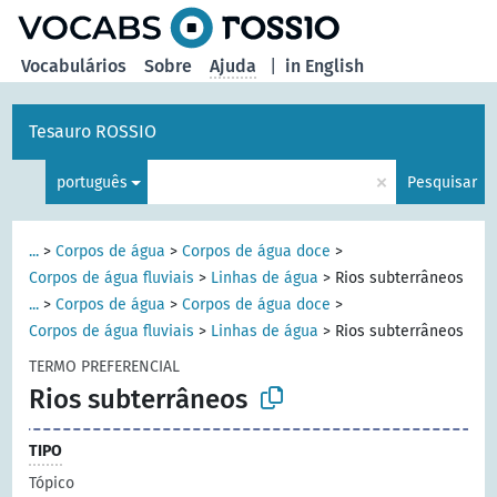
principal
Vocabulários
Sobre
Ajuda
|
in English
Tesauro ROSSIO
×
português
Pesquisar
...
>
Corpos de água
>
Corpos de água doce
>
Corpos de água fluviais
>
Linhas de água
>
Rios subterrâneos
...
>
Corpos de água
>
Corpos de água doce
>
Corpos de água fluviais
>
Linhas de água
>
Rios subterrâneos
TERMO PREFERENCIAL
Rios subterrâneos
TIPO
Tópico