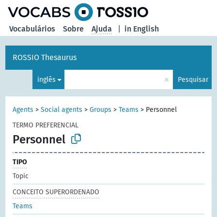
principal
Vocabulários
Sobre
Ajuda
|
in English
ROSSIO Thesaurus
×
inglês
Pesquisar
Agents
>
Social agents
>
Groups
>
Teams
>
Personnel
TERMO PREFERENCIAL
Personnel
TIPO
Topic
CONCEITO SUPERORDENADO
Teams