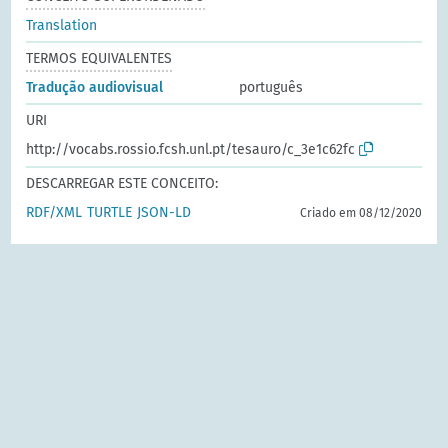
Translation
TERMOS EQUIVALENTES
Tradução audiovisual
português
URI
http://vocabs.rossio.fcsh.unl.pt/tesauro/c_3e1c62fc
DESCARREGAR ESTE CONCEITO:
RDF/XML
TURTLE
JSON-LD
Criado em 08/12/2020