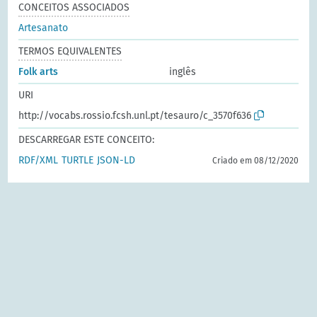
CONCEITOS ASSOCIADOS
Artesanato
TERMOS EQUIVALENTES
Folk arts
inglês
URI
http://vocabs.rossio.fcsh.unl.pt/tesauro/c_3570f636
DESCARREGAR ESTE CONCEITO:
RDF/XML
TURTLE
JSON-LD
Criado em 08/12/2020