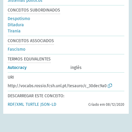
Sistemas políticos
CONCEITOS SUBORDINADOS
Despotismo
Ditadura
Tirania
CONCEITOS ASSOCIADOS
Fascismo
TERMOS EQUIVALENTES
Autocracy
inglês
URI
http://vocabs.rossio.fcsh.unl.pt/tesauro/c_30dec9a0
DESCARREGAR ESTE CONCEITO:
RDF/XML
TURTLE
JSON-LD
Criado em 08/12/2020