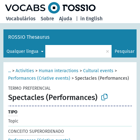
principal
Vocabulários
Sobre
Ajuda
|
in English
ROSSIO Thesaurus
×
Qualquer língua
Pesquisar
...
>
Activities
>
Human interactions
>
Cultural events
>
Performances (Criative events)
>
Spectacles (Performances)
TERMO PREFERENCIAL
Spectacles (Performances)
TIPO
Topic
CONCEITO SUPERORDENADO