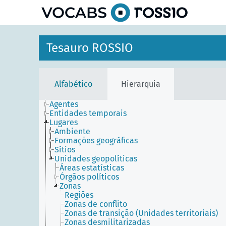
principal
Tesauro ROSSIO
Alfabético
Hierarquia
Agentes
Entidades temporais
Lugares
Ambiente
Formações geográficas
Sítios
Unidades geopolíticas
Áreas estatísticas
Órgãos políticos
Zonas
Regiões
Zonas de conflito
Zonas de transição (Unidades territoriais)
Zonas desmilitarizadas