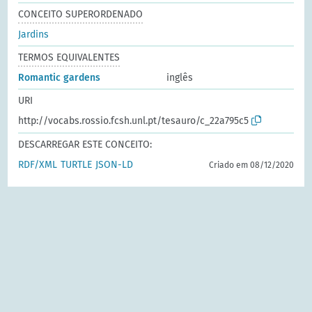
CONCEITO SUPERORDENADO
Jardins
TERMOS EQUIVALENTES
Romantic gardens
inglês
URI
http://vocabs.rossio.fcsh.unl.pt/tesauro/c_22a795c5
DESCARREGAR ESTE CONCEITO:
RDF/XML
TURTLE
JSON-LD
Criado em 08/12/2020