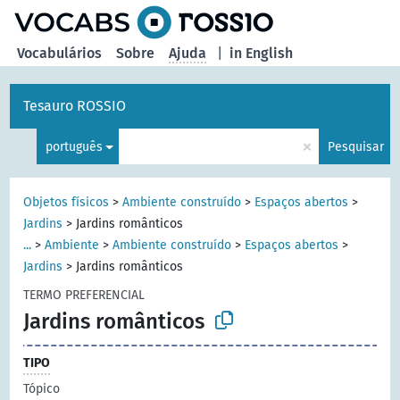
principal
Vocabulários
Sobre
Ajuda
|
in English
Tesauro ROSSIO
×
português
Pesquisar
Objetos físicos
>
Ambiente construído
>
Espaços abertos
>
Jardins
>
Jardins românticos
...
>
Ambiente
>
Ambiente construído
>
Espaços abertos
>
Jardins
>
Jardins românticos
TERMO PREFERENCIAL
Jardins românticos
TIPO
Tópico