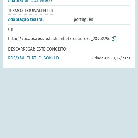
Adaptation (Activities)
TERMOS EQUIVALENTES
Adaptação teatral
português
URI
http://vocabs.rossio.fcsh.unl.pt/tesauro/c_209e279e
DESCARREGAR ESTE CONCEITO:
RDF/XML
TURTLE
JSON-LD
Criado em 08/12/2020