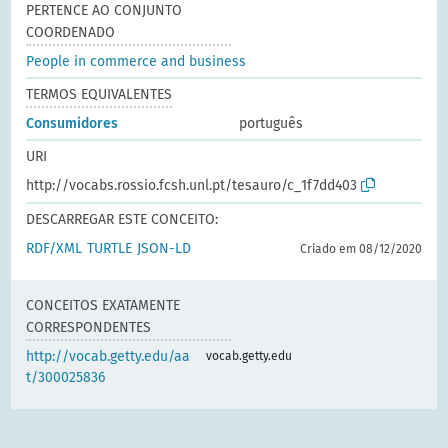
PERTENCE AO CONJUNTO
COORDENADO
People in commerce and business
TERMOS EQUIVALENTES
Consumidores
português
URI
http://vocabs.rossio.fcsh.unl.pt/tesauro/c_1f7dd403
DESCARREGAR ESTE CONCEITO:
RDF/XML
TURTLE
JSON-LD
Criado em 08/12/2020
CONCEITOS EXATAMENTE
CORRESPONDENTES
http://vocab.getty.edu/aa
vocab.getty.edu
t/300025836