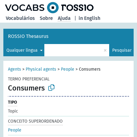
principal
Vocabulários
Sobre
Ajuda
|
in English
ROSSIO Thesaurus
×
Qualquer língua
Pesquisar
Agents
>
Physical agents
>
People
>
Consumers
TERMO PREFERENCIAL
Consumers
TIPO
Topic
CONCEITO SUPERORDENADO
People