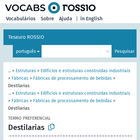
principal
Vocabulários
Sobre
Ajuda
|
in English
Tesauro ROSSIO
×
português
Pesquisar
...
>
Estruturas
>
Edifícios e estruturas construídas industriais
>
Fábricas
>
Fábricas de processamento de bebidas
>
Destilarias
...
>
Estruturas
>
Edifícios e estruturas construídas industriais
>
Fábricas
>
Fábricas de processamento de bebidas
>
Destilarias
TERMO PREFERENCIAL
Destilarias