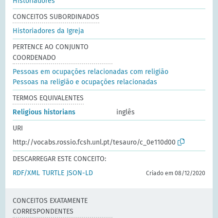
Historiadores
CONCEITOS SUBORDINADOS
Historiadores da Igreja
PERTENCE AO CONJUNTO
COORDENADO
Pessoas em ocupações relacionadas com religião
Pessoas na religião e ocupações relacionadas
TERMOS EQUIVALENTES
Religious historians
inglês
URI
http://vocabs.rossio.fcsh.unl.pt/tesauro/c_0e110d00
DESCARREGAR ESTE CONCEITO:
RDF/XML
TURTLE
JSON-LD
Criado em 08/12/2020
CONCEITOS EXATAMENTE
CORRESPONDENTES