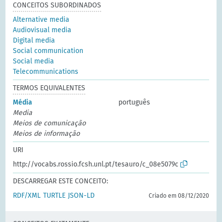
CONCEITOS SUBORDINADOS
Alternative media
Audiovisual media
Digital media
Social communication
Social media
Telecommunications
TERMOS EQUIVALENTES
Média
português
Media
Meios de comunicação
Meios de informação
URI
http://vocabs.rossio.fcsh.unl.pt/tesauro/c_08e5079c
DESCARREGAR ESTE CONCEITO:
RDF/XML
TURTLE
JSON-LD
Criado em 08/12/2020