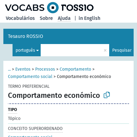
principal
Vocabulários
Sobre
Ajuda
|
in English
Tesauro ROSSIO
×
português
Pesquisar
...
>
Eventos
>
Processos
>
Comportamento
>
Comportamento social
>
Comportamento económico
TERMO PREFERENCIAL
Comportamento económico
TIPO
Tópico
CONCEITO SUPERORDENADO