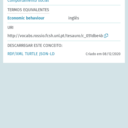
Comportamento social
TERMOS EQUIVALENTES
Economic behaviour
inglês
URI
http://vocabs.rossio.fcsh.unl.pt/tesauro/c_051dbe4b
DESCARREGAR ESTE CONCEITO:
RDF/XML
TURTLE
JSON-LD
Criado em 08/12/2020