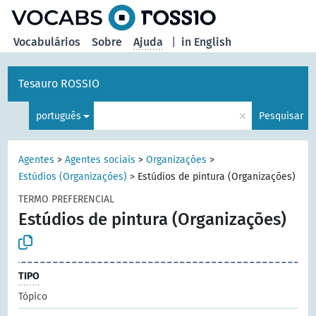
principal
Vocabulários
Sobre
Ajuda
|
in English
Tesauro ROSSIO
×
português
Pesquisar
Agentes
>
Agentes sociais
>
Organizações
>
Estúdios (Organizações)
>
Estúdios de pintura (Organizações)
TERMO PREFERENCIAL
Estúdios de pintura (Organizações)
TIPO
Tópico