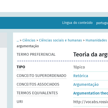
Língua do conteúdo
portug
...
>
Ciências
>
Ciências sociais e humanas
>
Humanidades
argumentação
Teoria da ar
TERMO PREFERENCIAL
TIPO
Tópico
CONCEITO SUPERORDENADO
Retórica
CONCEITOS ASSOCIADOS
Argumentação
TERMOS EQUIVALENTES
Argumentation theo
URI
http://vocabs.rossi