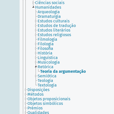
Ciências sociais
Humanidades
Arqueologia
Dramaturgia
Estudos culturais
Estudos de tradução
Estudos literários
Estudos religiosos
Filmologia
Filologia
Filosofia
História
Linguística
Musicologia
Retórica
Teoria da argumentação
Semiótica
Teologia
Textologia
Disposições
Métodos
Objetos proposicionais
Objetos simbólicos
Prémios
Qualidades