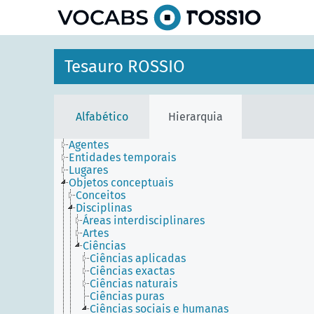
principal
Tesauro ROSSIO
Alfabético
Hierarquia
Agentes
Entidades temporais
Lugares
Objetos conceptuais
Conceitos
Disciplinas
Áreas interdisciplinares
Artes
Ciências
Ciências aplicadas
Ciências exactas
Ciências naturais
Ciências puras
Ciências sociais e humanas