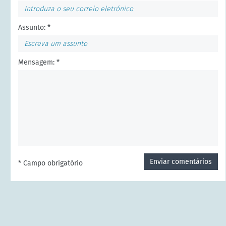
Assunto: *
Mensagem: *
Enviar comentários
* Campo obrigatório