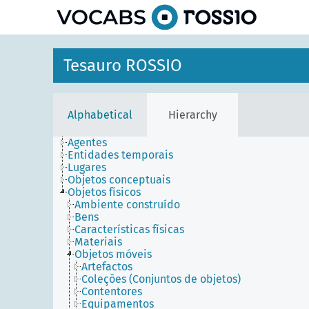
Tesauro ROSSIO
Alphabetical
Hierarchy
Agentes
Entidades temporais
Lugares
Objetos conceptuais
Objetos físicos
Ambiente construído
Bens
Características físicas
Materiais
Objetos móveis
Artefactos
Coleções (Conjuntos de objetos)
Contentores
Equipamentos