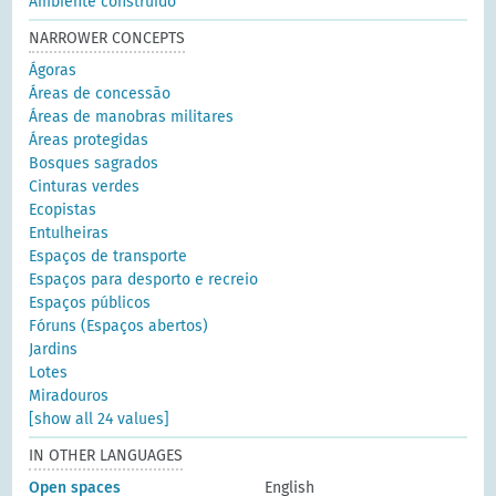
Ambiente construído
NARROWER CONCEPTS
Ágoras
Áreas de concessão
Áreas de manobras militares
Áreas protegidas
Bosques sagrados
Cinturas verdes
Ecopistas
Entulheiras
Espaços de transporte
Espaços para desporto e recreio
Espaços públicos
Fóruns (Espaços abertos)
Jardins
Lotes
Miradouros
[show all 24 values]
IN OTHER LANGUAGES
Open spaces
English