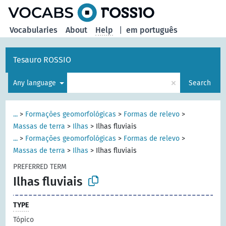
Vocabularies
About
Help
|
em português
Tesauro ROSSIO
×
Any language
Search
...
>
Formações geomorfológicas
>
Formas de relevo
>
Massas de terra
>
Ilhas
>
Ilhas fluviais
...
>
Formações geomorfológicas
>
Formas de relevo
>
Massas de terra
>
Ilhas
>
Ilhas fluviais
PREFERRED TERM
Ilhas fluviais
TYPE
Tópico