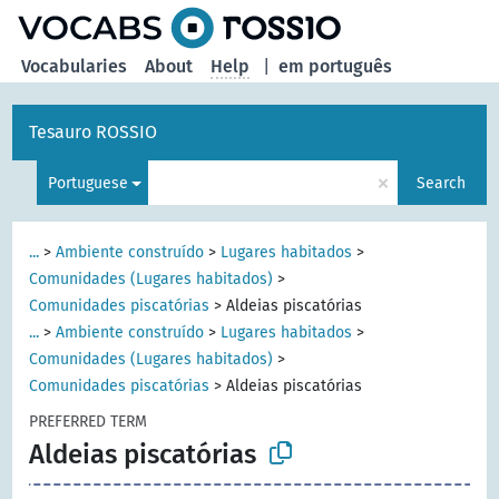
Vocabularies
About
Help
|
em português
Tesauro ROSSIO
×
Portuguese
Search
...
>
Ambiente construído
>
Lugares habitados
>
Comunidades (Lugares habitados)
>
Comunidades piscatórias
>
Aldeias piscatórias
...
>
Ambiente construído
>
Lugares habitados
>
Comunidades (Lugares habitados)
>
Comunidades piscatórias
>
Aldeias piscatórias
PREFERRED TERM
Aldeias piscatórias