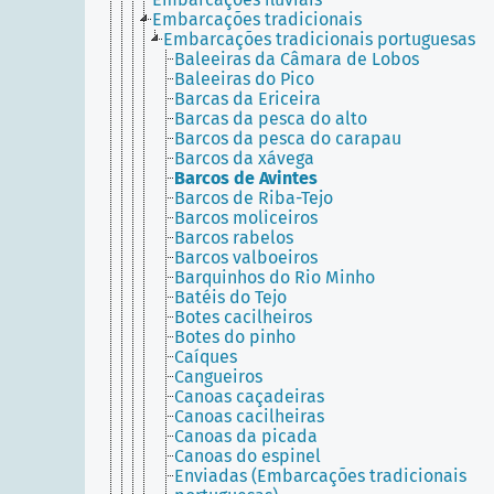
Embarcações tradicionais
Embarcações tradicionais portuguesas
Baleeiras da Câmara de Lobos
Baleeiras do Pico
Barcas da Ericeira
Barcas da pesca do alto
Barcos da pesca do carapau
Barcos da xávega
Barcos de Avintes
Barcos de Riba-Tejo
Barcos moliceiros
Barcos rabelos
Barcos valboeiros
Barquinhos do Rio Minho
Batéis do Tejo
Botes cacilheiros
Botes do pinho
Caíques
Cangueiros
Canoas caçadeiras
Canoas cacilheiras
Canoas da picada
Canoas do espinel
Enviadas (Embarcações tradicionais