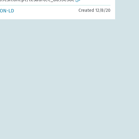
SON-LD
Created 12/8/20