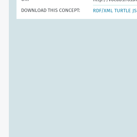
DOWNLOAD THIS CONCEPT:
RDF/XML
TURTLE
J