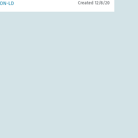
SON-LD
Created 12/8/20