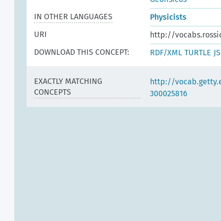
IN OTHER LANGUAGES
Physicists
URI
http://vocabs.rossi
DOWNLOAD THIS CONCEPT:
RDF/XML
TURTLE
J
EXACTLY MATCHING
http://vocab.getty
CONCEPTS
300025816