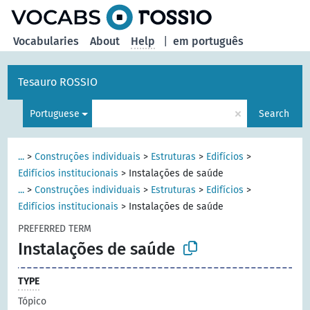
Vocabularies
About
Help
|
em português
Tesauro ROSSIO
×
Portuguese
Search
...
>
Construções individuais
>
Estruturas
>
Edifícios
>
Edifícios institucionais
>
Instalações de saúde
...
>
Construções individuais
>
Estruturas
>
Edifícios
>
Edifícios institucionais
>
Instalações de saúde
PREFERRED TERM
Instalações de saúde
TYPE
Tópico