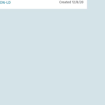
SON-LD
Created 12/8/20