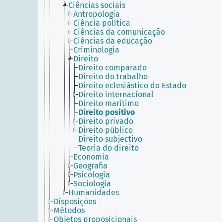
Ciências sociais
Antropologia
Ciência política
Ciências da comunicação
Ciências da educação
Criminologia
Direito
Direito comparado
Direito do trabalho
Direito eclesiástico do Estado
Direito internacional
Direito marítimo
Direito positivo
Direito privado
Direito público
Direito subjectivo
Teoria do direito
Economia
Geografia
Psicologia
Sociologia
Humanidades
Disposições
Métodos
Objetos proposicionais