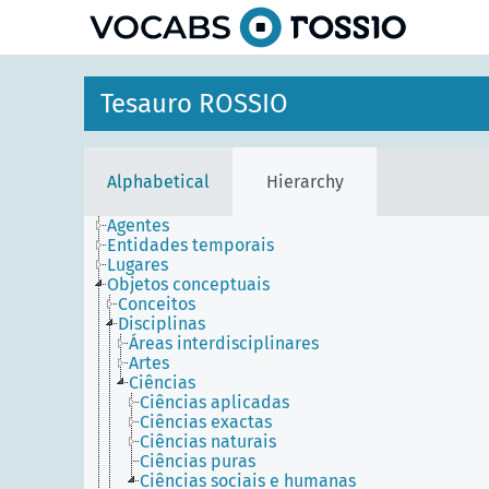
Tesauro ROSSIO
Alphabetical
Hierarchy
Agentes
Entidades temporais
Lugares
Objetos conceptuais
Conceitos
Disciplinas
Áreas interdisciplinares
Artes
Ciências
Ciências aplicadas
Ciências exactas
Ciências naturais
Ciências puras
Ciências sociais e humanas