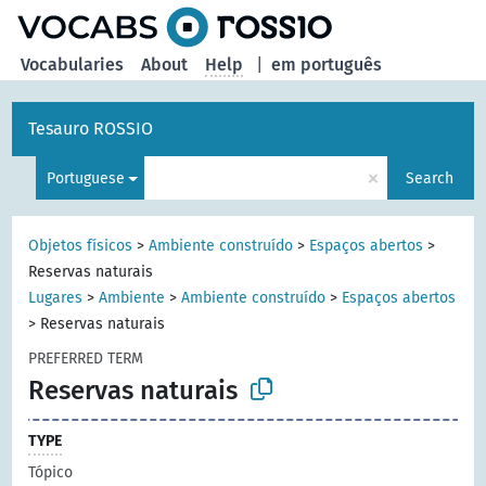
Vocabularies
About
Help
|
em português
Tesauro ROSSIO
×
Portuguese
Search
Objetos físicos
>
Ambiente construído
>
Espaços abertos
>
Reservas naturais
Lugares
>
Ambiente
>
Ambiente construído
>
Espaços abertos
>
Reservas naturais
PREFERRED TERM
Reservas naturais
TYPE
Tópico