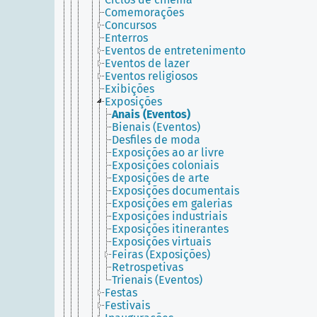
Comemorações
Concursos
Enterros
Eventos de entretenimento
Eventos de lazer
Eventos religiosos
Exibições
Exposições
Anais (Eventos)
Bienais (Eventos)
Desfiles de moda
Exposições ao ar livre
Exposições coloniais
Exposições de arte
Exposições documentais
Exposições em galerias
Exposições industriais
Exposições itinerantes
Exposições virtuais
Feiras (Exposições)
Retrospetivas
Trienais (Eventos)
Festas
Festivais