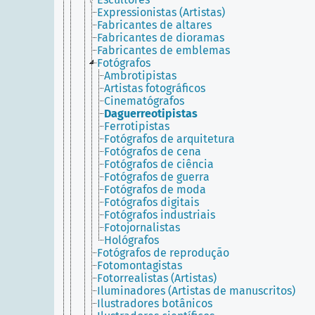
Expressionistas (Artistas)
Fabricantes de altares
Fabricantes de dioramas
Fabricantes de emblemas
Fotógrafos
Ambrotipistas
Artistas fotográficos
Cinematógrafos
Daguerreotipistas
Ferrotipistas
Fotógrafos de arquitetura
Fotógrafos de cena
Fotógrafos de ciência
Fotógrafos de guerra
Fotógrafos de moda
Fotógrafos digitais
Fotógrafos industriais
Fotojornalistas
Hológrafos
Fotógrafos de reprodução
Fotomontagistas
Fotorrealistas (Artistas)
Iluminadores (Artistas de manuscritos)
Ilustradores botânicos