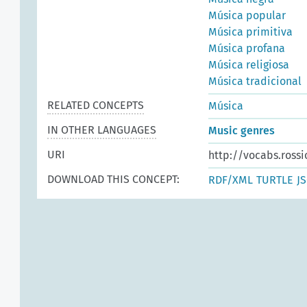
Música popular
Música primitiva
Música profana
Música religiosa
Música tradicional
RELATED CONCEPTS
Música
IN OTHER LANGUAGES
Music genres
URI
http://vocabs.rossi
DOWNLOAD THIS CONCEPT:
RDF/XML
TURTLE
J