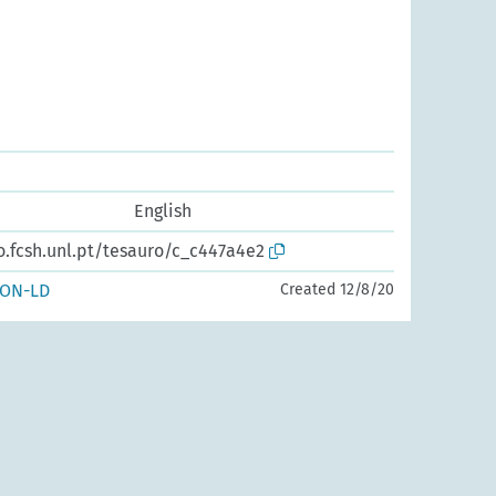
English
o.fcsh.unl.pt/tesauro/c_c447a4e2
SON-LD
Created 12/8/20