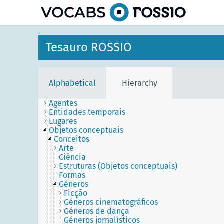
Tesauro ROSSIO
Alphabetical
Hierarchy
Agentes
Entidades temporais
Lugares
Objetos conceptuais
Conceitos
Arte
Ciência
Estruturas (Objetos conceptuais)
Formas
Géneros
Ficção
Géneros cinematográficos
Géneros de dança
Géneros jornalísticos