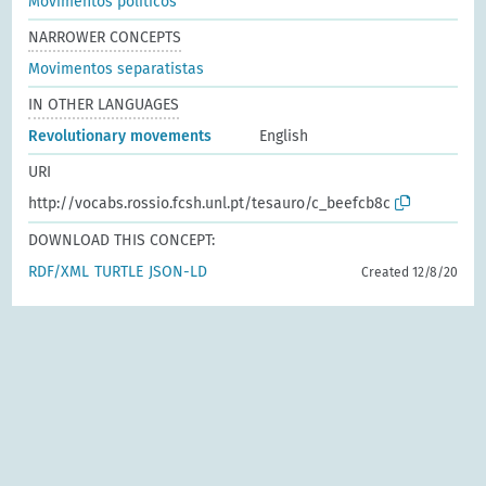
Movimentos políticos
NARROWER CONCEPTS
Movimentos separatistas
IN OTHER LANGUAGES
Revolutionary movements
English
URI
http://vocabs.rossio.fcsh.unl.pt/tesauro/c_beefcb8c
DOWNLOAD THIS CONCEPT:
RDF/XML
TURTLE
JSON-LD
Created 12/8/20