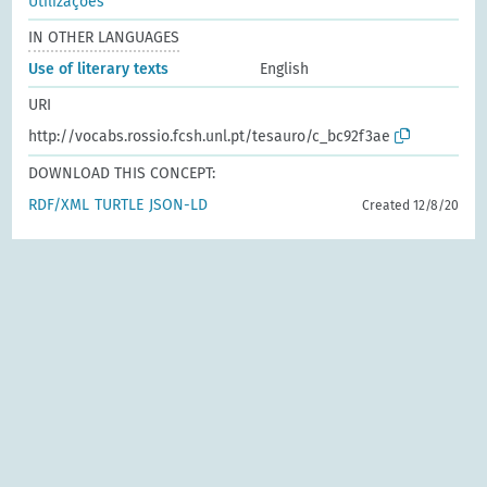
Utilizações
IN OTHER LANGUAGES
Use of literary texts
English
URI
http://vocabs.rossio.fcsh.unl.pt/tesauro/c_bc92f3ae
DOWNLOAD THIS CONCEPT:
RDF/XML
TURTLE
JSON-LD
Created 12/8/20