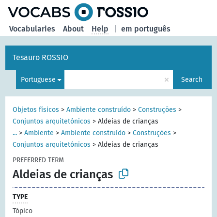
Vocabularies
About
Help
|
em português
Tesauro ROSSIO
×
Portuguese
Search
Objetos físicos
>
Ambiente construído
>
Construções
>
Conjuntos arquitetónicos
>
Aldeias de crianças
...
>
Ambiente
>
Ambiente construído
>
Construções
>
Conjuntos arquitetónicos
>
Aldeias de crianças
PREFERRED TERM
Aldeias de crianças
TYPE
Tópico