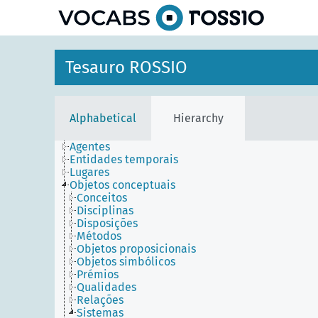
Tesauro ROSSIO
Alphabetical
Hierarchy
Agentes
Entidades temporais
Lugares
Objetos conceptuais
Conceitos
Disciplinas
Disposições
Métodos
Objetos proposicionais
Objetos simbólicos
Prémios
Qualidades
Relações
Sistemas