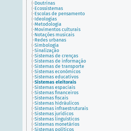
Doutrinas
Ecossistemas
Escolas de pensamento
Ideologias
Metodologia
Movimentos culturais
Notações musicais
Redes urbanas
Simbologia
Sinalização
Sistemas de crenças
Sistemas de informação
Sistemas de transporte
Sistemas económicos
Sistemas educativos
Sistemas eleitorais
Sistemas espaciais
Sistemas financeiros
Sistemas fiscais
Sistemas hidráulicos
Sistemas infraestruturais
Sistemas jurídicos
Sistemas linguísticos
Sistemas monetários
Sistemas políticos