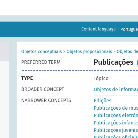
Content language
Portugu
Objetos conceptuais
>
Objetos proposicionais
>
Objetos d
Publicações
PREFERRED TERM
TYPE
Tópico
BROADER CONCEPT
Objetos de informa
NARROWER CONCEPTS
Edições
Publicações de mu
Publicações eletrón
Publicações infanti
Publicações juvenis
Publicações oficiais