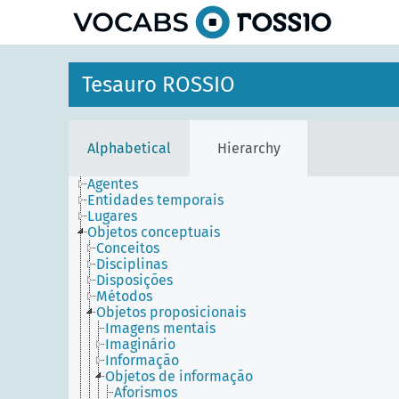
Tesauro ROSSIO
Alphabetical
Hierarchy
Agentes
Entidades temporais
Lugares
Objetos conceptuais
Conceitos
Disciplinas
Disposições
Métodos
Objetos proposicionais
Imagens mentais
Imaginário
Informação
Objetos de informação
Aforismos