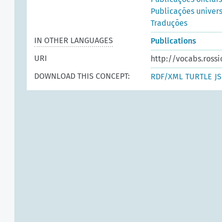
Publicações univers
Traduções
IN OTHER LANGUAGES
Publications
URI
http://vocabs.rossi
DOWNLOAD THIS CONCEPT:
RDF/XML
TURTLE
J