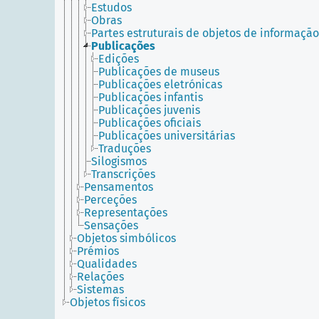
Estudos
Obras
Partes estruturais de objetos de informação
Publicações
Edições
Publicações de museus
Publicações eletrónicas
Publicações infantis
Publicações juvenis
Publicações oficiais
Publicações universitárias
Traduções
Silogismos
Transcrições
Pensamentos
Perceções
Representações
Sensações
Objetos simbólicos
Prémios
Qualidades
Relações
Sistemas
Objetos físicos