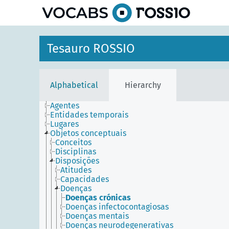
Tesauro ROSSIO
Alphabetical
Hierarchy
Agentes
Entidades temporais
Lugares
Objetos conceptuais
Conceitos
Disciplinas
Disposições
Atitudes
Capacidades
Doenças
Doenças crónicas
Doenças infectocontagiosas
Doenças mentais
Doenças neurodegenerativas