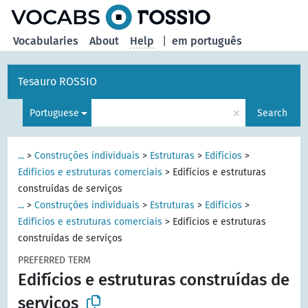
Vocabularies
About
Help
|
em português
Tesauro ROSSIO
×
Portuguese
Search
...
>
Construções individuais
>
Estruturas
>
Edifícios
>
Edifícios e estruturas comerciais
>
Edifícios e estruturas
construídas de serviços
...
>
Construções individuais
>
Estruturas
>
Edifícios
>
Edifícios e estruturas comerciais
>
Edifícios e estruturas
construídas de serviços
PREFERRED TERM
Edifícios e estruturas construídas de
serviços