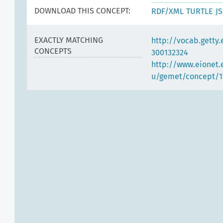
DOWNLOAD THIS CONCEPT:
RDF/XML
TURTLE
J
EXACTLY MATCHING
http://vocab.getty
CONCEPTS
300132324
http://www.eionet.
u/gemet/concept/1