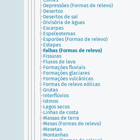
Depressões (Formas de relevo)
Desertos
Desertos de sal
Divisória de águas
Escarpas
Espeleotemas
Esporões (Formas de relevo)
Estepes
Falhas (Formas de relevo)
Fissuras
Fluxos de lava
Formações fluviais
Formações glaciares
Formações vulcânicas
Formas de relevo eólicas
Grutas
Interflúvios
Istmos
Lagos secos
Linhas de costa
Massas de terra
Mesas (Formas de relevo)
Mesetas
Montanhas