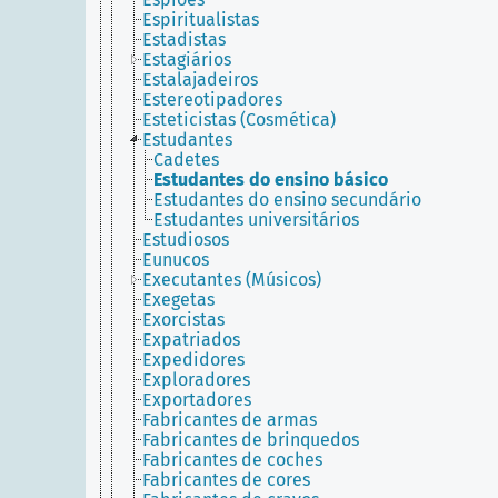
Espiritualistas
Estadistas
Estagiários
Estalajadeiros
Estereotipadores
Esteticistas (Cosmética)
Estudantes
Cadetes
Estudantes do ensino básico
Estudantes do ensino secundário
Estudantes universitários
Estudiosos
Eunucos
Executantes (Músicos)
Exegetas
Exorcistas
Expatriados
Expedidores
Exploradores
Exportadores
Fabricantes de armas
Fabricantes de brinquedos
Fabricantes de coches
Fabricantes de cores