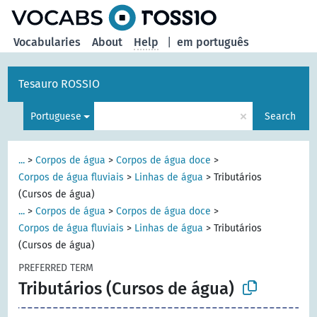
Vocabularies
About
Help
|
em português
Tesauro ROSSIO
×
Portuguese
Search
...
>
Corpos de água
>
Corpos de água doce
>
Corpos de água fluviais
>
Linhas de água
>
Tributários
(Cursos de água)
...
>
Corpos de água
>
Corpos de água doce
>
Corpos de água fluviais
>
Linhas de água
>
Tributários
(Cursos de água)
PREFERRED TERM
Tributários (Cursos de água)