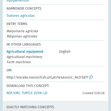
Equipamentos
NARROWER CONCEPTS
Tratores agrícolas
ENTRY TERMS
Maquinaria agrícola
Máquinas agrícolas
IN OTHER LANGUAGES
Agricultural equipment
English
Agricultural machinery
Farm machines
URI
http://vocabs.rossio.fcsh.unl.pt/tesauro/c_9e273d77
DOWNLOAD THIS CONCEPT:
RDF/XML
TURTLE
JSON-LD
Created 12/8/20
EXACTLY MATCHING CONCEPTS