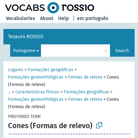
Vocabularies
About
Help
|
em português
Tesauro ROSSIO
×
Portuguese
Search
Lugares
>
Formações geográficas
>
Formações geomorfológicas
>
Formas de relevo
>
Cones
(Formas de relevo)
...
>
Características físicas
>
Formações geográficas
>
Formações geomorfológicas
>
Formas de relevo
>
Cones
(Formas de relevo)
PREFERRED TERM
Cones (Formas de relevo)