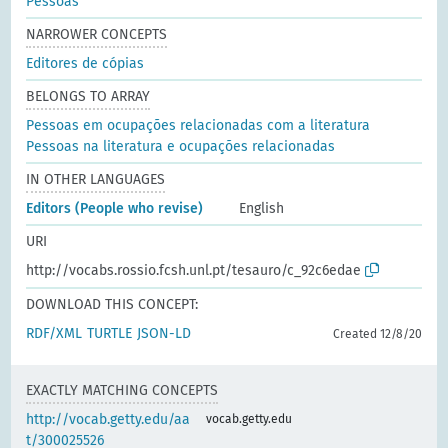
Pessoas
NARROWER CONCEPTS
Editores de cópias
BELONGS TO ARRAY
Pessoas em ocupações relacionadas com a literatura
Pessoas na literatura e ocupações relacionadas
IN OTHER LANGUAGES
Editors (People who revise)
English
URI
http://vocabs.rossio.fcsh.unl.pt/tesauro/c_92c6edae
DOWNLOAD THIS CONCEPT:
RDF/XML
TURTLE
JSON-LD
Created 12/8/20
EXACTLY MATCHING CONCEPTS
http://vocab.getty.edu/aa
vocab.getty.edu
t/300025526