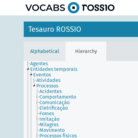
Tesauro ROSSIO
Alphabetical
Hierarchy
Agentes
Entidades temporais
Eventos
Atividades
Processos
Acidentes
Comportamento
Comunicação
Eletrificação
Fomes
Imitação
Milagres
Movimento
Processos físicos