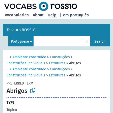
Vocabularies
About
Help
|
em português
Tesauro ROSSIO
×
Portuguese
Search
...
>
Ambiente construído
>
Construções
>
Construções individuais
>
Estruturas
>
Abrigos
...
>
Ambiente construído
>
Construções
>
Construções individuais
>
Estruturas
>
Abrigos
PREFERRED TERM
Abrigos
TYPE
Tópico