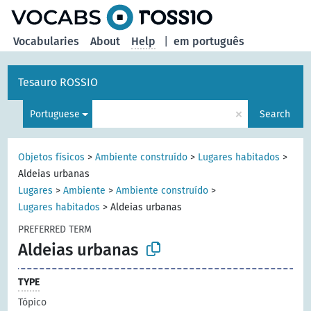
Vocabularies
About
Help
|
em português
Tesauro ROSSIO
×
Portuguese
Search
Objetos físicos
>
Ambiente construído
>
Lugares habitados
>
Aldeias urbanas
Lugares
>
Ambiente
>
Ambiente construído
>
Lugares habitados
>
Aldeias urbanas
PREFERRED TERM
Aldeias urbanas
TYPE
Tópico