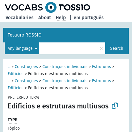
Vocabularies
About
Help
|
em português
Tesauro ROSSIO
×
Any language
Search
...
>
Construções
>
Construções individuais
>
Estruturas
>
Edifícios
>
Edifícios e estruturas multiusos
...
>
Construções
>
Construções individuais
>
Estruturas
>
Edifícios
>
Edifícios e estruturas multiusos
PREFERRED TERM
Edifícios e estruturas multiusos
TYPE
Tópico