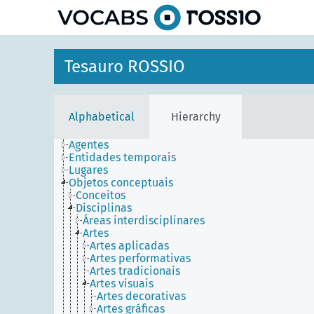
Tesauro ROSSIO
Alphabetical
Hierarchy
Agentes
Entidades temporais
Lugares
Objetos conceptuais
Conceitos
Disciplinas
Áreas interdisciplinares
Artes
Artes aplicadas
Artes performativas
Artes tradicionais
Artes visuais
Artes decorativas
Artes gráficas