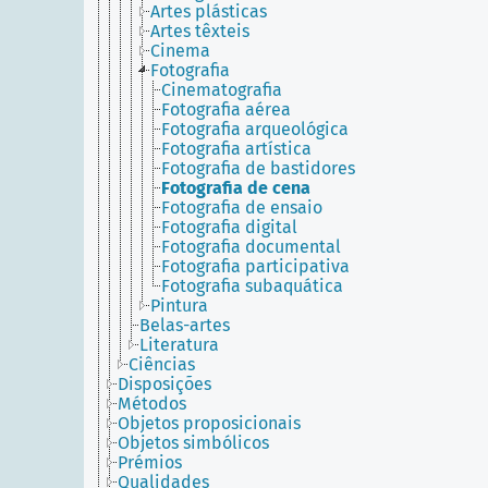
Artes plásticas
Artes têxteis
Cinema
Fotografia
Cinematografia
Fotografia aérea
Fotografia arqueológica
Fotografia artística
Fotografia de bastidores
Fotografia de cena
Fotografia de ensaio
Fotografia digital
Fotografia documental
Fotografia participativa
Fotografia subaquática
Pintura
Belas-artes
Literatura
Ciências
Disposições
Métodos
Objetos proposicionais
Objetos simbólicos
Prémios
Qualidades