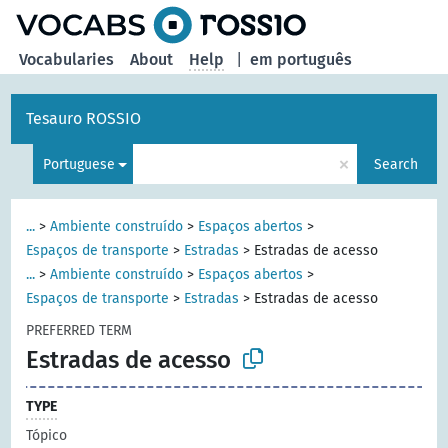
Vocabularies
About
Help
|
em português
Tesauro ROSSIO
×
Portuguese
Search
...
>
Ambiente construído
>
Espaços abertos
>
Espaços de transporte
>
Estradas
>
Estradas de acesso
...
>
Ambiente construído
>
Espaços abertos
>
Espaços de transporte
>
Estradas
>
Estradas de acesso
PREFERRED TERM
Estradas de acesso
TYPE
Tópico