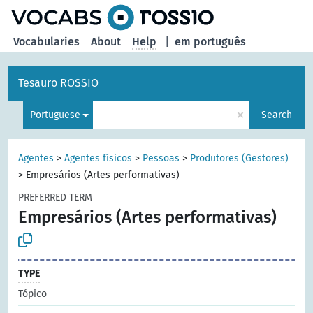
Vocabularies
About
Help
|
em português
Tesauro ROSSIO
×
Portuguese
Search
Agentes
>
Agentes físicos
>
Pessoas
>
Produtores (Gestores)
>
Empresários (Artes performativas)
PREFERRED TERM
Empresários (Artes performativas)
TYPE
Tópico